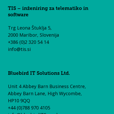
TIS – inženiring za telematiko in
software
Trg Leona Štuklja 5,
2000 Maribor, Slovenija
+386 (0)2 320 54 14
info@tis.si
Bluebird IT Solutions Ltd.
Unit 4 Abbey Barn Business Centre,
Abbey Barn Lane, High Wycombe,
HP10 9QQ
+44 (0)788 970 4105