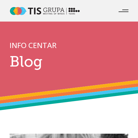
INFO
CENTAR
Blog