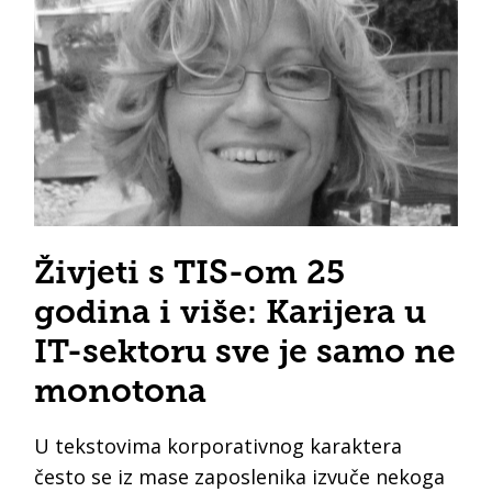
Živjeti s TIS-om 25
godina i više: Karijera u
IT-sektoru sve je samo ne
monotona
U tekstovima korporativnog karaktera
često se iz mase zaposlenika izvuče nekoga