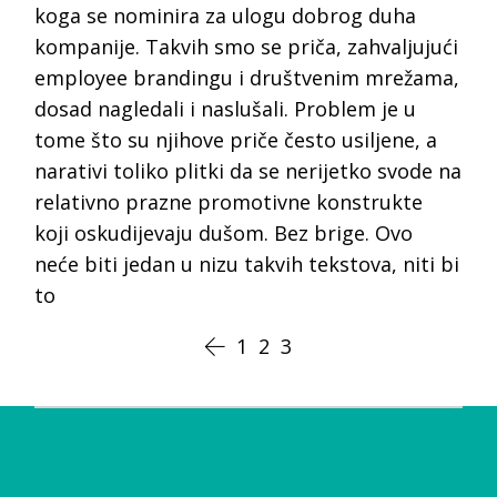
koga se nominira za ulogu dobrog duha
kompanije. Takvih smo se priča, zahvaljujući
employee brandingu i društvenim mrežama,
dosad nagledali i naslušali. Problem je u
tome što su njihove priče često usiljene, a
narativi toliko plitki da se nerijetko svode na
relativno prazne promotivne konstrukte
koji oskudijevaju dušom. Bez brige. Ovo
neće biti jedan u nizu takvih tekstova, niti bi
to
1
2
3