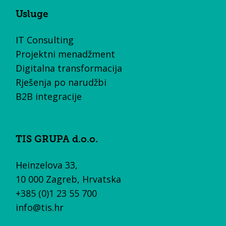
Usluge
IT Consulting
Projektni menadžment
Digitalna transformacija
Rješenja po narudžbi
B2B integracije
TIS GRUPA d.o.o.
Heinzelova 33,
10 000 Zagreb, Hrvatska
+385 (0)1 23 55 700
info@tis.hr