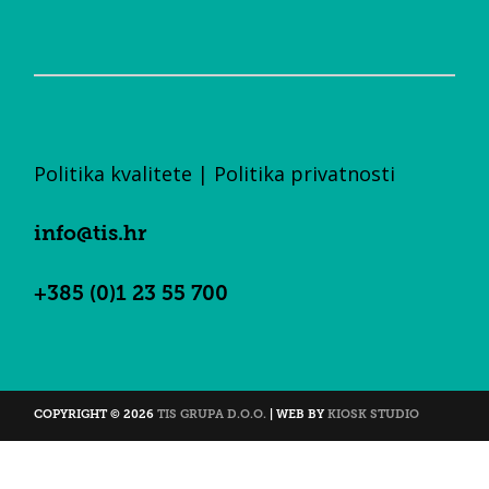
Politika kvalitete
|
Politika privatnosti
info@tis.hr
+385 (0)1 23 55 700
COPYRIGHT © 2026
TIS GRUPA D.O.O.
| WEB BY
KIOSK STUDIO