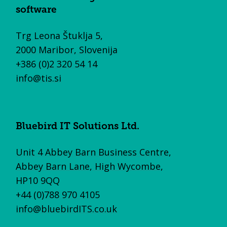
software
Trg Leona Štuklja 5,
2000 Maribor, Slovenija
+386 (0)2 320 54 14
info@tis.si
Bluebird IT Solutions Ltd.
Unit 4 Abbey Barn Business Centre,
Abbey Barn Lane, High Wycombe,
HP10 9QQ
+44 (0)788 970 4105
info@bluebirdITS.co.uk