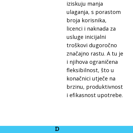
iziskuju manja
ulaganja, s porastom
broja korisnika,
licenci i naknada za
usluge inicijalni
troškovi dugoročno
značajno rastu. A tu je
i njihova ograničena
fleksibilnost, što u
konačnici utječe na
brzinu, produktivnost
i efikasnost upotrebe.
D