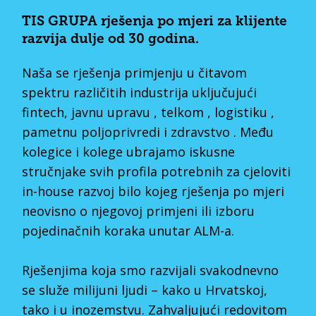
TIS GRUPA rješenja po mjeri za klijente
razvija dulje od 30 godina.
Naša se rješenja primjenju u čitavom
spektru različitih industrija uključujući
fintech, javnu upravu , telkom , logistiku ,
pametnu poljoprivredi i zdravstvo . Među
kolegice i kolege ubrajamo iskusne
stručnjake svih profila potrebnih za cjeloviti
in-house razvoj bilo kojeg rješenja po mjeri
neovisno o njegovoj primjeni ili izboru
pojedinačnih koraka unutar ALM-a.
Rješenjima koja smo razvijali svakodnevno
se služe milijuni ljudi – kako u Hrvatskoj,
tako i u inozemstvu. Zahvaljujući redovitom