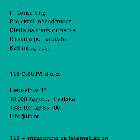
IT Consulting
Projektni menadžment
Digitalna transformacija
Rješenja po narudžbi
B2B integracije
TIS GRUPA d.o.o.
Heinzelova 33,
10 000 Zagreb, Hrvatska
+385 (0)1 23 55 700
info@tis.hr
TIS – inženiring za telematiko in