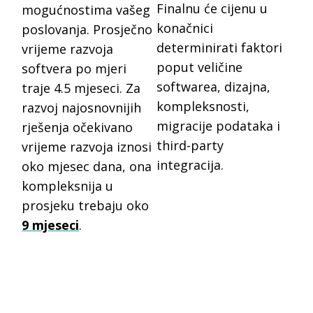
Finalnu će cijenu u
mogućnostima vašeg
konačnici
poslovanja. Prosječno
determinirati faktori
vrijeme razvoja
poput veličine
softvera po mjeri
softwarea, dizajna,
traje 4.5 mjeseci. Za
kompleksnosti,
razvoj najosnovnijih
migracije podataka i
rješenja očekivano
third-party
vrijeme razvoja iznosi
integracija.
oko mjesec dana, ona
kompleksnija u
prosjeku trebaju oko
9 mjeseci
.