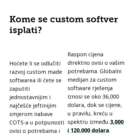
Kome se custom softver
isplati?
Raspon cijena
direktno ovisi o vašim
Hoćete li se odlučiti
potrebama. Globalni
razvoj custom made
medijan za custom
softwarea ili ćete se
software rješenja
zaputiti
iznosi se oko 36,000
jednostavnijim i
dolara, dok se cijene,
najčešće jeftinijim
u pravilu, kreću u
smjerom nabave
spektru između
3,000
COTS-a u potpunosti
i 120,000 dolara
.
ovisi o potrebama i