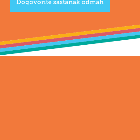
Dogovorite sastanak odmah