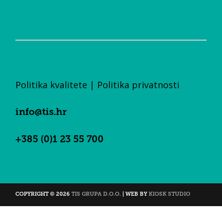
Politika kvalitete
|
Politika privatnosti
info@tis.hr
+385 (0)1 23 55 700
COPYRIGHT © 2026
TIS GRUPA D.O.O.
| WEB BY
KIOSK STUDIO