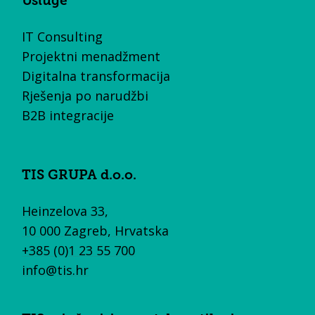
Usluge
IT Consulting
Projektni menadžment
Digitalna transformacija
Rješenja po narudžbi
B2B integracije
TIS GRUPA d.o.o.
Heinzelova 33,
10 000 Zagreb, Hrvatska
+385 (0)1 23 55 700
info@tis.hr