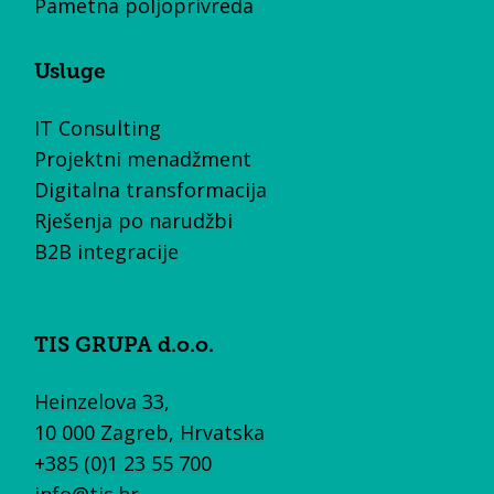
Pametna poljoprivreda
Usluge
IT Consulting
Projektni menadžment
Digitalna transformacija
Rješenja po narudžbi
B2B integracije
TIS GRUPA d.o.o.
Heinzelova 33,
10 000 Zagreb, Hrvatska
+385 (0)1 23 55 700