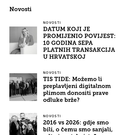
Novosti
NOVOSTI
DATUM KOJI JE
PROMIJENIO POVIJEST:
10 GODINA SEPA
PLATNIH TRANSAKCIJA
U HRVATSKOJ
NOVOSTI
TIS TIDE: Možemo li
preplavljeni digitalnom
plimom donositi prave
odluke brže?
NOVOSTI
2016 vs 2026: gdje smo
bili, o čemu smo sanjali,