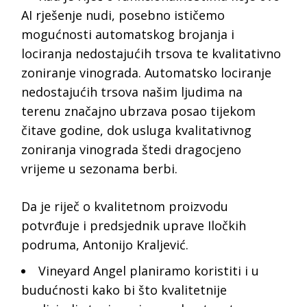
AI rješenje nudi, posebno ističemo
mogućnosti automatskog brojanja i
lociranja nedostajućih trsova te kvalitativno
zoniranje vinograda. Automatsko lociranje
nedostajućih trsova našim ljudima na
terenu značajno ubrzava posao tijekom
čitave godine, dok usluga kvalitativnog
zoniranja vinograda štedi dragocjeno
vrijeme u sezonama berbi.
Da je riječ o kvalitetnom proizvodu
potvrđuje i predsjednik uprave Iločkih
podruma, Antonijo Kraljević.
Vineyard Angel planiramo koristiti i u
budućnosti kako bi što kvalitetnije