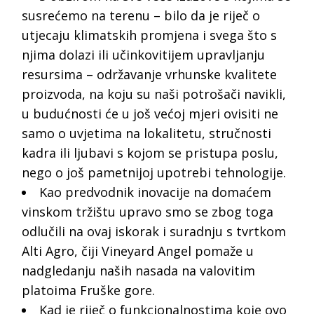
susrećemo na terenu – bilo da je riječ o
utjecaju klimatskih promjena i svega što s
njima dolazi ili učinkovitijem upravljanju
resursima – održavanje vrhunske kvalitete
proizvoda, na koju su naši potrošači navikli,
u budućnosti će u još većoj mjeri ovisiti ne
samo o uvjetima na lokalitetu, stručnosti
kadra ili ljubavi s kojom se pristupa poslu,
nego o još pametnijoj upotrebi tehnologije.
Kao predvodnik inovacije na domaćem
vinskom tržištu upravo smo se zbog toga
odlučili na ovaj iskorak i suradnju s tvrtkom
Alti Agro, čiji Vineyard Angel pomaže u
nadgledanju naših nasada na valovitim
platoima Fruške gore.
Kad je riječ o funkcionalnostima koje ovo