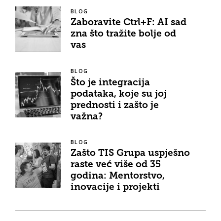
BLOG
Zaboravite Ctrl+F: AI sad
zna što tražite bolje od
vas
BLOG
Što je integracija
podataka, koje su joj
prednosti i zašto je
važna?
BLOG
Zašto TIS Grupa uspješno
raste već više od 35
godina: Mentorstvo,
inovacije i projekti