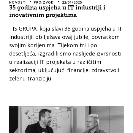
NOVOSTI
PROIZVODI
22/01/2025
35 godina uspjeha u IT industriji i
inovativnim projektima
TIS GRUPA, koja slavi 35 godina uspjeha u IT
industriji, obilježava ovaj jubilej povratkom
svojim korijenima. Tijekom tri i pol
desetljeća, izgradili smo naslijeđe izvrsnosti
u realizaciji IT projekata u različitim
sektorima, uključujući financije, zdravstvo i
zelenu tranziciju.