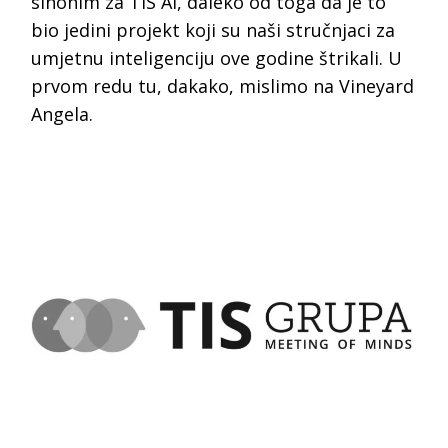
sinonim za TIS AI, daleko od toga da je to
bio jedini projekt koji su naši stručnjaci za
umjetnu inteligenciju ove godine štrikali. U
prvom redu tu, dakako, mislimo na Vineyard
Angela.