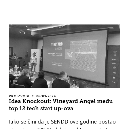
PROIZVODI
06/03/2024
Idea Knockout: Vineyard Angel među
top 12 tech start up-ova
Iako se čini da je SENDD ove godine postao