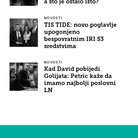
a što je ostalo isto?
NOVOSTI
TIS TIDE: novo poglavlje
upogonjeno
bespovratnim IRI S3
sredstvima
NOVOSTI
Kad David pobijedi
Golijata: Petric kaže da
imamo najbolji poslovni
LN