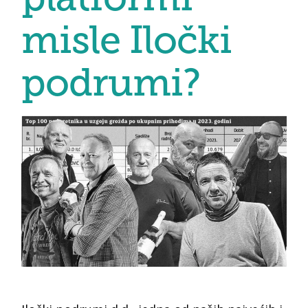
misle Iločki
podrumi?