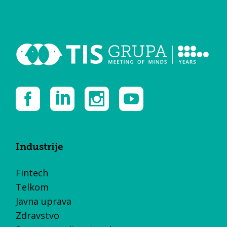
Industrije
Fintech
Telkom
Javna uprava
Zdravstvo