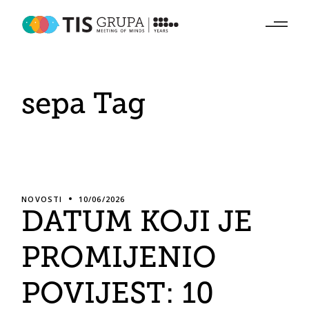
Skip
to
the
content
sepa Tag
NOVOSTI
10/06/2026
DATUM KOJI JE
PROMIJENIO
POVIJEST: 10