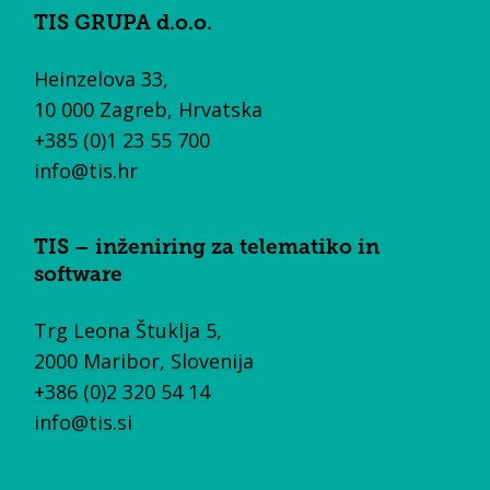
TIS GRUPA d.o.o.
Heinzelova 33,
10 000 Zagreb, Hrvatska
+385 (0)1 23 55 700
info@tis.hr
TIS – inženiring za telematiko in
software
Trg Leona Štuklja 5,
2000 Maribor, Slovenija
+386 (0)2 320 54 14
info@tis.si