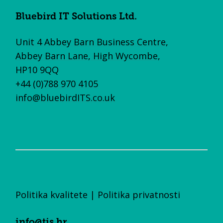
Bluebird IT Solutions Ltd.
Unit 4 Abbey Barn Business Centre,
Abbey Barn Lane, High Wycombe,
HP10 9QQ
+44 (0)788 970 4105
info@bluebirdITS.co.uk
Politika kvalitete
|
Politika privatnosti
info@tis.hr