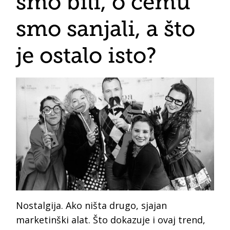
smo bili, o čemu
smo sanjali, a što
je ostalo isto?
Nostalgija. Ako ništa drugo, sjajan
marketinški alat. Što dokazuje i ovaj trend,