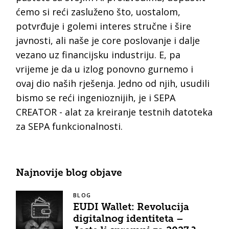
ćemo si reći zasluženo što, uostalom,
potvrđuje i golemi interes stručne i šire
javnosti, ali naše je core poslovanje i dalje
vezano uz financijsku industriju. E, pa
vrijeme je da u izlog ponovno gurnemo i
ovaj dio naših rješenja. Jedno od njih, usudili
bismo se reći ingenioznijih, je i SEPA
CREATOR - alat za kreiranje testnih datoteka
za SEPA funkcionalnosti.
Najnovije blog objave
BLOG
EUDI Wallet: Revolucija
digitalnog identiteta –