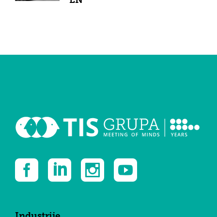
LN
Industrije