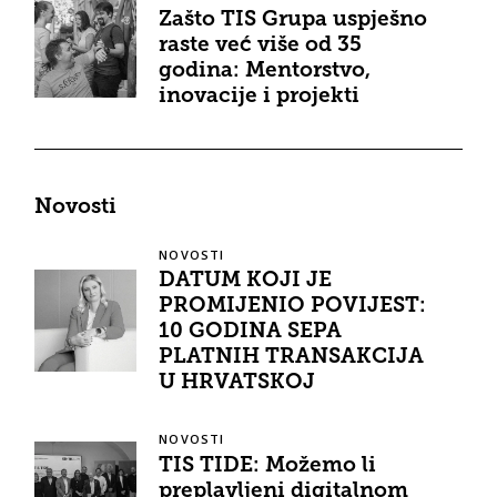
Zašto TIS Grupa uspješno
raste već više od 35
godina: Mentorstvo,
inovacije i projekti
Novosti
NOVOSTI
DATUM KOJI JE
PROMIJENIO POVIJEST:
10 GODINA SEPA
PLATNIH TRANSAKCIJA
U HRVATSKOJ
NOVOSTI
TIS TIDE: Možemo li
preplavljeni digitalnom