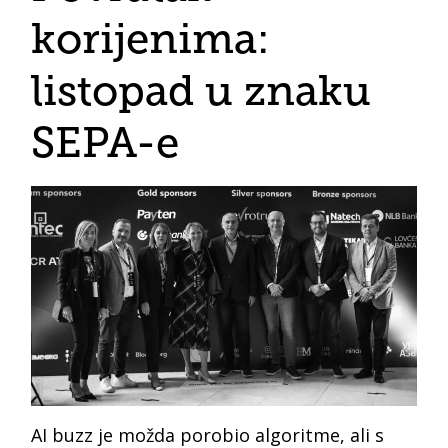
korijenima:
listopad u znaku
SEPA-e
AI buzz je možda porobio algoritme, ali s