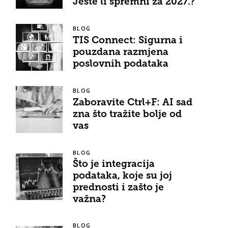
Jeste li spremni za 2027.?
BLOG
TIS Connect: Sigurna i
pouzdana razmjena
poslovnih podataka
BLOG
Zaboravite Ctrl+F: AI sad
zna što tražite bolje od
vas
BLOG
Što je integracija
podataka, koje su joj
prednosti i zašto je
važna?
BLOG