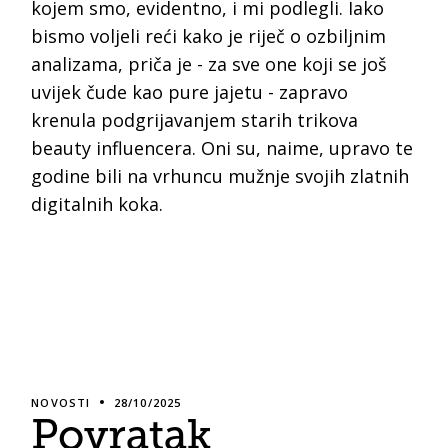
kojem smo, evidentno, i mi podlegli. Iako
bismo voljeli reći kako je riječ o ozbiljnim
analizama, priča je - za sve one koji se još
uvijek čude kao pure jajetu - zapravo
krenula podgrijavanjem starih trikova
beauty influencera. Oni su, naime, upravo te
godine bili na vrhuncu mužnje svojih zlatnih
digitalnih koka.
NOVOSTI
28/10/2025
Povratak