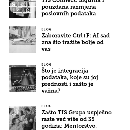
TIS Connect: Sigurna i
pouzdana razmjena
poslovnih podataka
BLOG
Zaboravite Ctrl+F: AI sad
zna što tražite bolje od
vas
BLOG
Što je integracija
podataka, koje su joj
prednosti i zašto je
važna?
BLOG
Zašto TIS Grupa uspješno
raste već više od 35
godina: Mentorstvo,