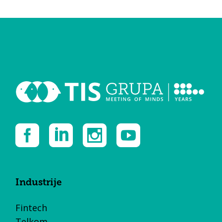
Industrije
Fintech
Telkom