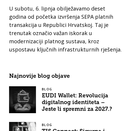
U subotu, 6. lipnja obilježavamo deset
godina od početka izvršenja SEPA platnih
transakcija u Republici Hrvatskoj. Taj je
trenutak označio važan iskorak u
modernizaciji platnog sustava, kroz
uspostavu ključnih infrastrukturnih rješenja.
Najnovije blog objave
BLOG
EUDI Wallet: Revolucija
digitalnog identiteta –
Jeste li spremni za 2027.?
BLOG