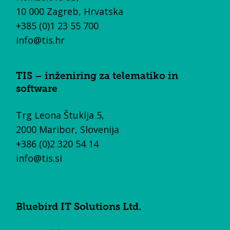
10 000 Zagreb, Hrvatska
+385 (0)1 23 55 700
info@tis.hr
TIS – inženiring za telematiko in
software
Trg Leona Štuklja 5,
2000 Maribor, Slovenija
+386 (0)2 320 54 14
info@tis.si
Bluebird IT Solutions Ltd.