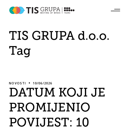
Skip
to
the
content
TIS GRUPA d.o.o.
Tag
NOVOSTI
10/06/2026
DATUM KOJI JE
PROMIJENIO
POVIJEST: 10